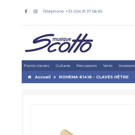
Téléphone: +33 (0)4 91 37 58 65
Pianos claviers
Guitares
Percussions
Vents
Accessoir
Accueil
ROHEMA 61416 - CLAVES HÊTRE