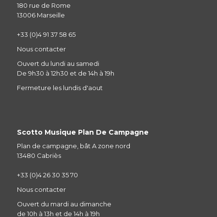
180 rue de Rome
13006 Marseille
+33 (0)4 91 37 58 65
Nous contacter
Ouvert du lundi au samedi
De 9h30 à 12h30 et de 14h à 19h
Fermeture les lundis d'aout
Scotto Musique Plan De Campagne
Plan de campagne, bât A zone nord
13480 Cabriès
+33 (0)4 26 30 35 70
Nous contacter
Ouvert du mardi au dimanche
de 10h à 13h et de 14h à 19h