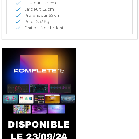
Hauteur :132 cm
Largeur:152 cm
Profondeur:65 cm
Poids:252 Kg
Finition: Noir brillant