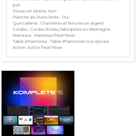
poli
Dièses en ébène: Non
Planche de chute lente : Oui
Quincaillerie : Charnières et ferrures en argent
Cordes : Cordes Röslau, fabriquées en Allemagne
Marteaux : Marteaux Pearl River
Table d'harmonie : Table d'harmonie tout épicéa
Action: Action Pearl River