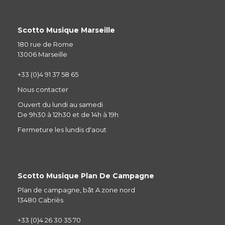
Scotto Musique Marseille
180 rue de Rome
13006 Marseille
+33 (0)4 91 37 58 65
Nous contacter
Ouvert du lundi au samedi
De 9h30 à 12h30 et de 14h à 19h
Fermeture les lundis d'aout
Scotto Musique Plan De Campagne
Plan de campagne, bât A zone nord
13480 Cabriès
+33 (0)4 26 30 35 70