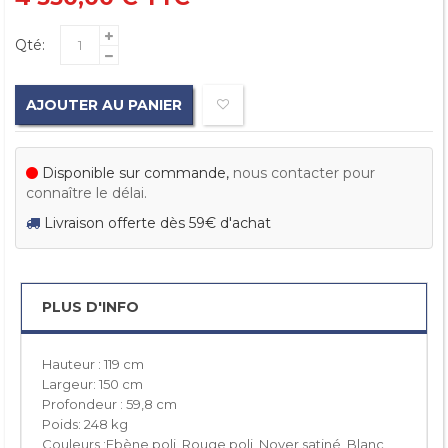
Qté:
AJOUTER AU PANIER
Disponible sur commande,
nous contacter pour
connaître le délai.
Livraison offerte dès 59€ d'achat
PLUS D'INFO
Hauteur : 119 cm
Largeur: 150 cm
Profondeur : 59,8 cm
Poids: 248 kg
Couleurs :Ebène poli, Rouge poli, Noyer satiné, Blanc