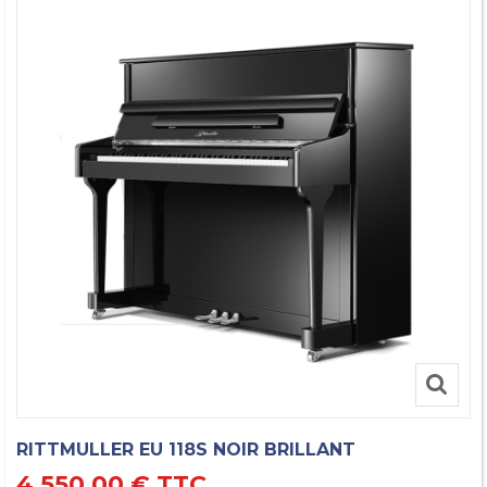
RITTMULLER EU 118S NOIR BRILLANT
4 550,00 €
TTC