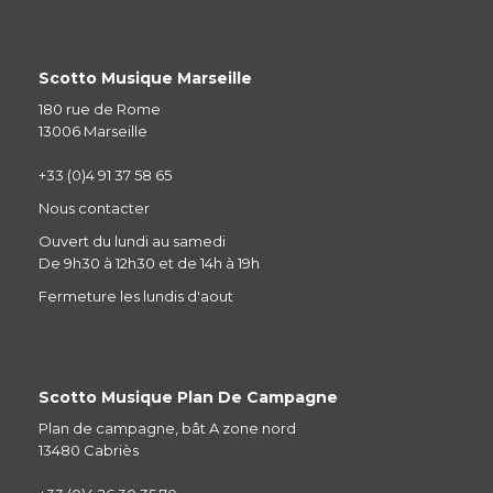
Scotto Musique Marseille
180 rue de Rome
13006 Marseille
+33 (0)4 91 37 58 65
Nous contacter
Ouvert du lundi au samedi
De 9h30 à 12h30 et de 14h à 19h
Fermeture les lundis d'aout
Scotto Musique Plan De Campagne
Plan de campagne, bât A zone nord
13480 Cabriès