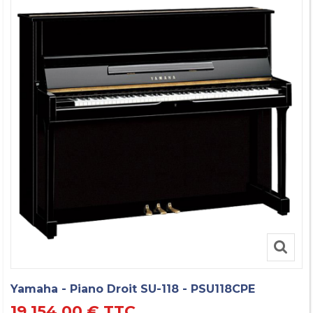
Yamaha - Piano Droit SU-118 - PSU118CPE
19 154,00 €
TTC