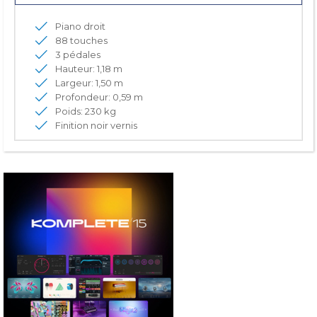
Piano droit
88 touches
3 pédales
Hauteur: 1,18 m
Largeur: 1,50 m
Profondeur: 0,59 m
Poids: 230 kg
Finition noir vernis