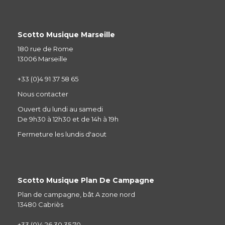
Scotto Musique Marseille
180 rue de Rome
13006 Marseille
+33 (0)4 91 37 58 65
Nous contacter
Ouvert du lundi au samedi
De 9h30 à 12h30 et de 14h à 19h
Fermeture les lundis d'aout
Scotto Musique Plan De Campagne
Plan de campagne, bât A zone nord
13480 Cabriès
+33 (0)4 26 30 35 70