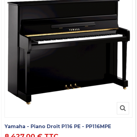
Yamaha - Piano Droit P116 PE - PP116MPE
8 427,00 €
TTC