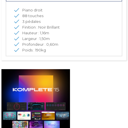
Piano droit
88 touches
3 pédales
Finition : Noir Brillant
Hauteur : 1,16m
Largeur : 1,50m
Profondeur : 0,60m
Poids : 190kg