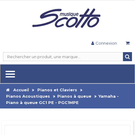
Connexion
Accueil
Pianos et Claviers
Pianos Acoustiques
Pianos à queue
Yamaha -
Piano à queue GC1 PE - PGC1MPE