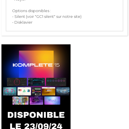
Options disponibles :
- Silent (voir "GC1 silent" sur notre site)
- Disklavier