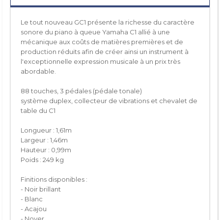
Le tout nouveau GC1 présente la richesse du caractère
sonore du piano à queue Yamaha C1 allié à une
mécanique aux coûts de matières premières et de
production réduits afin de créer ainsi un instrument à
l'exceptionnelle expression musicale à un prix très
abordable.
88 touches, 3 pédales (pédale tonale)
système duplex, collecteur de vibrations et chevalet de
table du C1
Longueur : 1,61m
Largeur : 1,46m
Hauteur : 0,99m
Poids : 249 kg
Finitions disponibles :
- Noir brillant
- Blanc
- Acajou
- Noyer