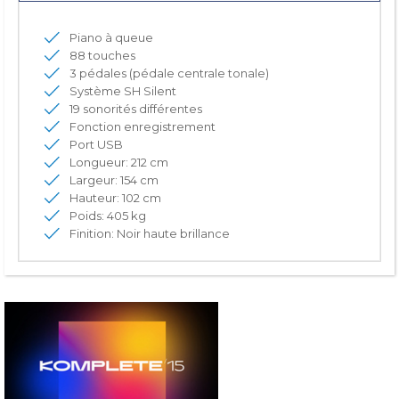
Piano à queue
88 touches
3 pédales (pédale centrale tonale)
Système SH Silent
19 sonorités différentes
Fonction enregistrement
Port USB
Longueur: 212 cm
Largeur: 154 cm
Hauteur: 102 cm
Poids: 405 kg
Finition: Noir haute brillance