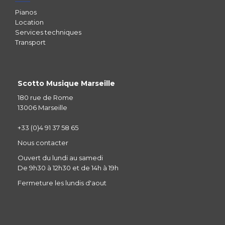
Pianos
Location
Services techniques
Transport
Scotto Musique Marseille
180 rue de Rome
13006 Marseille
+33 (0)4 91 37 58 65
Nous contacter
Ouvert du lundi au samedi
De 9h30 à 12h30 et de 14h à 19h
Fermeture les lundis d'aout