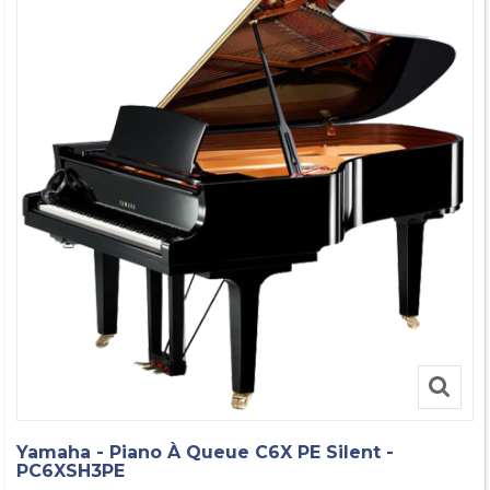
Yamaha - Piano À Queue C6X PE Silent -
PC6XSH3PE