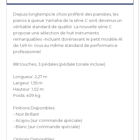
Depuis longtemps le choix préféré des pianistes, les
pianos à queue Yamaha de la série C sont devenus un
véritable standard de qualité. La nouvelle série C
propose une sélection de huit instruments
remarquables -incluant dorénavant le petit modèle A1
de 1,49 m- tous au même standard de performance
professionnel.
88 touches, 3 pédales (pédale tonale incluse)
Longueur: 2,27 m
Largeur: 1,55 m
Hauteur: 1,02 m
Poids: 409 kg
Finitions Disponibles:
- Noir Brillant
- Acajou (sur commande spéciale)
- Blanc (sur commande spéciale)
Options Disponibles :