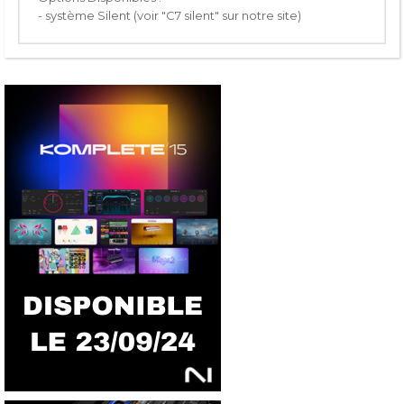
- système Silent (voir "C7 silent" sur notre site)