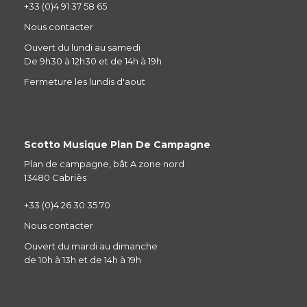
+33 (0)4 91 37 58 65
Nous contacter
Ouvert du lundi au samedi
De 9h30 à 12h30 et de 14h à 19h
Fermeture les lundis d'aout
Scotto Musique Plan De Campagne
Plan de campagne, bât A zone nord
13480 Cabriès
+33 (0)4 26 30 35 70
Nous contacter
Ouvert du mardi au dimanche
de 10h à 13h et de 14h à 19h