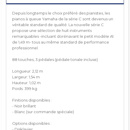
Depuis longtemps le choix préféré des pianistes, les
pianos à queue Yamaha de la série C sont devenus un
véritable standard de qualité. La nouvelle série C
propose une sélection de huit instruments
remarquables -incluant dorénavant le petit modèle A1
de 1,49 m- tous au même standard de performance
professionnel.
88 touches, 3 pédales (pédale tonale incluse)
Longueur: 2,12 m
Largeur: 1,54 m
Hauteur: 1,02 m
Poids: 399 kg
Finitions disponibles :
- Noir brillant
- Blanc (sur commande spéciale)
Options disponibles :
- Disklavier