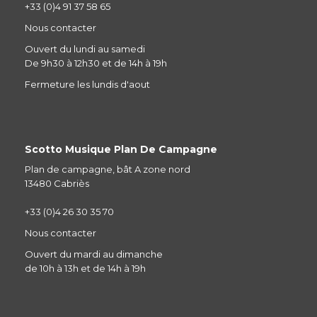
+33 (0)4 91 37 58 65
Nous contacter
Ouvert du lundi au samedi
De 9h30 à 12h30 et de 14h à 19h
Fermeture les lundis d'aout
Scotto Musique Plan De Campagne
Plan de campagne, bât A zone nord
13480 Cabriès
+33 (0)4 26 30 35 70
Nous contacter
Ouvert du mardi au dimanche
de 10h à 13h et de 14h à 19h