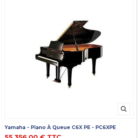
Yamaha - Piano À Queue C6X PE - PC6XPE
55 356,00 €
TTC