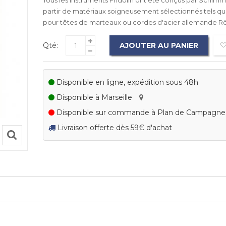
Tous les instruments Fridolin ont été conçus par Schimmel
partir de matériaux soigneusement sélectionnés tels qu
pour têtes de marteaux ou cordes d'acier allemande Rö
Qté:
AJOUTER AU PANIER
Disponible en ligne, expédition sous 48h
Disponible à Marseille
Disponible sur commande à Plan de Campagn
Livraison offerte dès 59€ d'achat