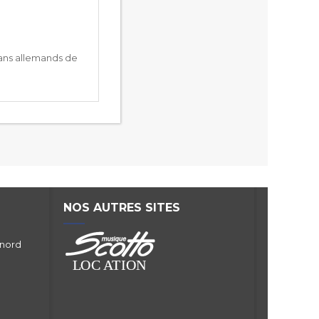
sans allemands de
NOS AUTRES SITES
 nord