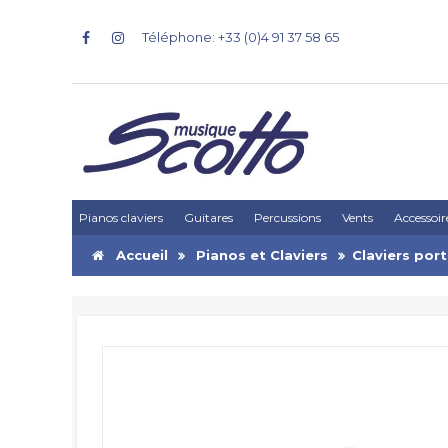
Téléphone: +33 (0)4 91 37 58 65
Pianos claviers
Guitares
Percussions
Vents
Accessoir
Accueil
Pianos et Claviers
Claviers por