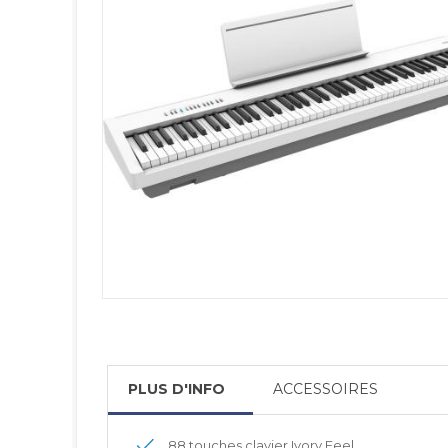
PLUS D'INFO
ACCESSOIRES
88 touches clavier Ivory Feel