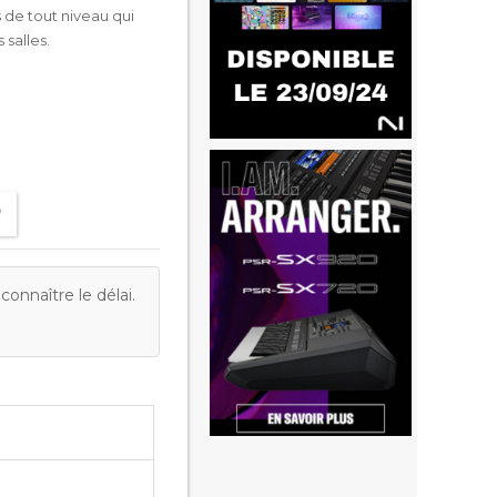
s de tout niveau qui
 salles.
onnaître le délai.