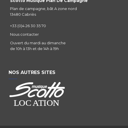
Scotto Musique Plan De Campagne
Plan de campagne, bât A zone nord
13480 Cabriès
+33 (0)4 26 30 35 70
Nous contacter
Ouvert du mardi au dimanche
de 10h à 13h et de 14h à 19h
NOS AUTRES SITES