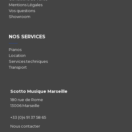
Mentions Légales
Vos questions
Showroom
NOS SERVICES
Pianos
Location
Services techniques
Transport
Scotto Musique Marseille
180 rue de Rome
13006 Marseille
+33 (0)4 91 37 58 65
Nous contacter