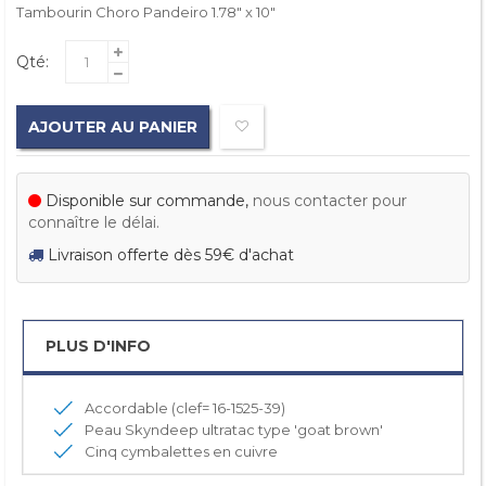
Tambourin Choro Pandeiro 1.78" x 10"
Qté:
AJOUTER AU PANIER
Disponible sur commande,
nous contacter pour
connaître le délai.
Livraison offerte dès 59€ d'achat
PLUS D'INFO
Accordable (clef= 16-1525-39)
Peau Skyndeep ultratac type 'goat brown'
Cinq cymbalettes en cuivre