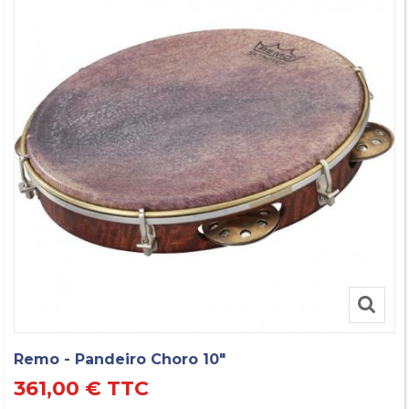
Remo - Pandeiro Choro 10"
361,00 €
TTC