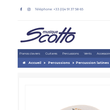
Téléphone: +33 (0)4 91 37 58 65
Pianos claviers
Guitares
Percussions
Vents
Accessoir
Accueil
Percussions
Percussion latines