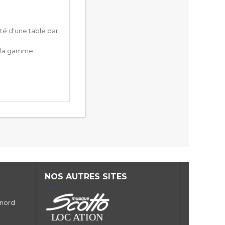
té d'une table par
le la gamme
NOS AUTRES SITES
 nord