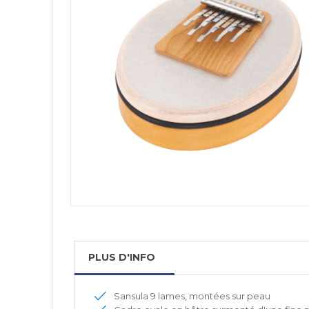
PLUS D'INFO
Sansula 9 lames, montées sur peau