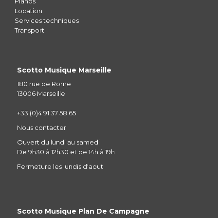
Pianos
Location
Services techniques
Transport
Scotto Musique Marseille
180 rue de Rome
13006 Marseille
+33 (0)4 91 37 58 65
Nous contacter
Ouvert du lundi au samedi
De 9h30 à 12h30 et de 14h à 19h
Fermeture les lundis d'aout
Scotto Musique Plan De Campagne