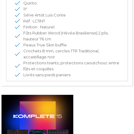
Quinto
11"
Série Artist Luis Conte
Réf : LC11NT
Finition : Naturel
Fûts Rubber Wood (Hévéa Brasiliensis) 2 plis,
hauteur 76 cm
Peaux True Skin buffle
Crochets 8 mm, cercles TTR Traditional,
accastillage noir
Protections tirants, protections caoutchouc entre
fûts et coquilles
Livrés sans pieds paniers