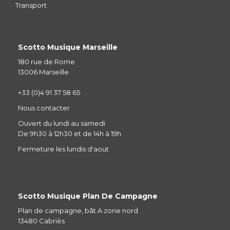
Transport
Scotto Musique Marseille
180 rue de Rome
13006 Marseille
+33 (0)4 91 37 58 65
Nous contacter
Ouvert du lundi au samedi
De 9h30 à 12h30 et de 14h à 19h
Fermeture les lundis d'aout
Scotto Musique Plan De Campagne
Plan de campagne, bât A zone nord
13480 Cabriès