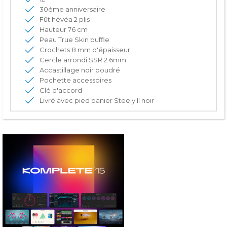
30ème anniversaire
Fût hévéa 2 plis
Hauteur 76 cm
Peau True Skin buffle
Crochets 8 mm d'épaisseur
Cercle arrondi SSR 2.6mm
Accastillage noir poudré
Pochette accessoires
Clé d'accord
Livré avec pied panier Steely II noir