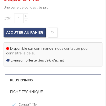
Une paire de congas très pro
Qté:
AJOUTER AU PANIER
Disponible sur commande,
nous contacter pour
connaître le délai.
Livraison offerte dès 59€ d'achat
PLUS D'INFO
FICHE TECHNIQUE
Conga 11" 3/4