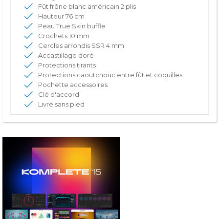
Fût frêne blanc américain 2 plis
Hauteur 76 cm
Peau True Skin buffle
Crochets 10 mm
Cercles arrondis SSR 4 mm
Accastillage doré
Protections tirants
Protections caoutchouc entre fût et coquilles
Pochette accessoires
Clé d'accord
Livré sans pied