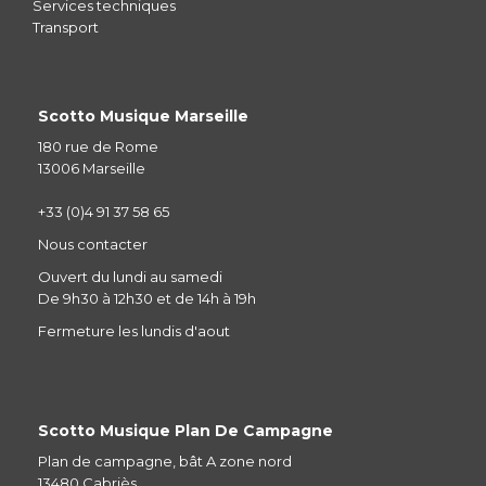
Services techniques
Transport
Scotto Musique Marseille
180 rue de Rome
13006 Marseille
+33 (0)4 91 37 58 65
Nous contacter
Ouvert du lundi au samedi
De 9h30 à 12h30 et de 14h à 19h
Fermeture les lundis d'aout
Scotto Musique Plan De Campagne
Plan de campagne, bât A zone nord
13480 Cabriès