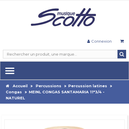
Connexion
Accueil
Percussions
Percussion latines
Congas
MEINL CONGAS SANTAMARIA 11"3/4 -
NATUREL