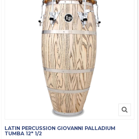
LATIN PERCUSSION GIOVANNI PALLADIUM
TUMBA 12" 1/2