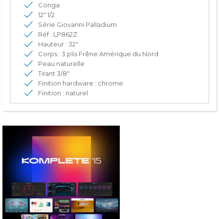
Conga
12" 1/2
Série Giovanni Palladium
Réf : LP862Z
Hauteur : 32"
Corps : 3 plis Frêne Amérique du Nord
Peau naturelle
Tirant 3/8"
Finition hardware : chrome
Finition : naturel