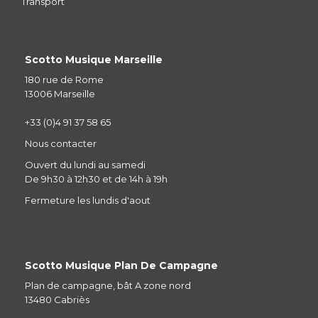
Transport
Scotto Musique Marseille
180 rue de Rome
13006 Marseille
+33 (0)4 91 37 58 65
Nous contacter
Ouvert du lundi au samedi
De 9h30 à 12h30 et de 14h à 19h
Fermeture les lundis d'aout
Scotto Musique Plan De Campagne
Plan de campagne, bât A zone nord
13480 Cabriès