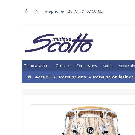
Téléphone: +33 (0)4 91 37 58 65
Pianos claviers
Guitares
Percussions
Vents
Accessoir
Accueil
Percussions
Percussion latines