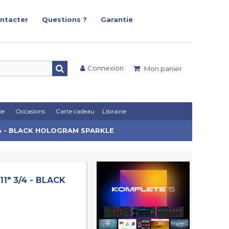
ntacter
Questions ?
Garantie
Connexion
Mon panier
ie
Occasions
Carte cadeau
Librairie
/4 - BLACK HOLOGRAM SPARKLE
1" 3/4 - BLACK