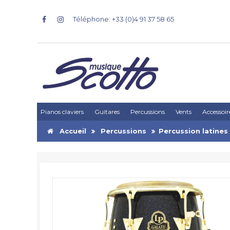
Téléphone: +33 (0)4 91 37 58 65
Pianos claviers
Guitares
Percussions
Vents
Accessoir
Accueil
Percussions
Percussion latines