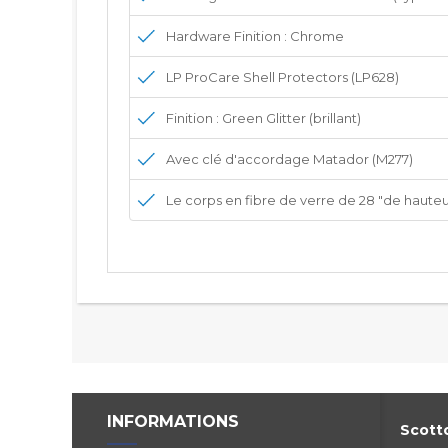
Hardware Finition :
Chrome
LP ProCare Shell Protectors (LP628)
Finition :
Green Glitter (brillant)
Avec clé d'accordage Matador (M277)
Le corps en fibre de verre de 28 "de hauteur
INFORMATIONS
Scotto