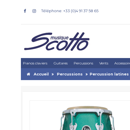
Téléphone: +33 (0)4 91 37 58 65
Pianos claviers
Guitares
Percussions
Vents
Accessoir
Accueil
Percussions
Percussion latines