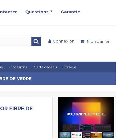
ntacter
Questions ?
Garantie
Connexion
Mon panier
ie
Occasions
Carte cadeau
Librairie
IBRE DE VERRE
OR FIBRE DE