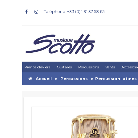
Téléphone: +33 (0)4 91 37 58 65
Pianos claviers
Guitares
Percussions
Vents
Accessoir
Accueil
Percussions
Percussion latines