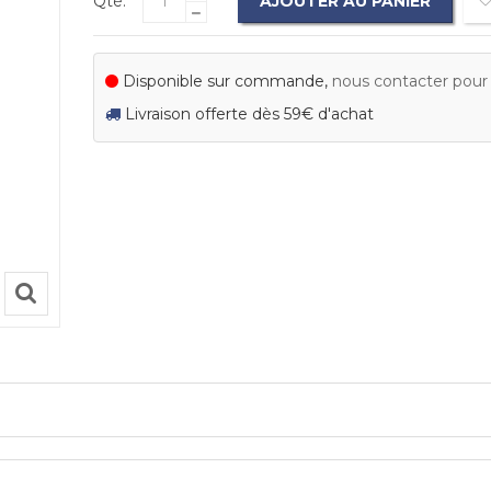
Qté:
AJOUTER AU PANIER
Disponible sur commande,
nous contacter pour c
Livraison offerte dès 59€ d'achat