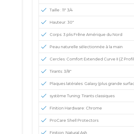
Taille : 11" 3/4
Hauteur: 30"
Corps: 3 plis Frêne Amérique du Nord
Peau naturelle sélectionnée à la main
Cercles: Comfort Extended Curve II (Z Profil
Tirants: 3/8"
Plaques latérales: Galaxy (plus grande surfac
système Tuning: Tirants classiques
Finition Hardware: Chrome
ProCare Shell Protectors
Finition: Natural Ash