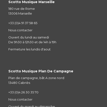
Scotto Musique Marseille
180 rue de Rome
13006 Marseille
+33 (0)4 91 37 58 65
Nous contacter
Ouvert du lundi au samedi
De 9h30 à 12h30 et de 14h à 19h
Fermeture les lundis d'aout
Scotto Musique Plan De Campagne
Plan de campagne, bât A zone nord
13480 Cabriès
+33 (0)4 26 30 35 70
Nous contacter
Ouvert du mardi au dimanche