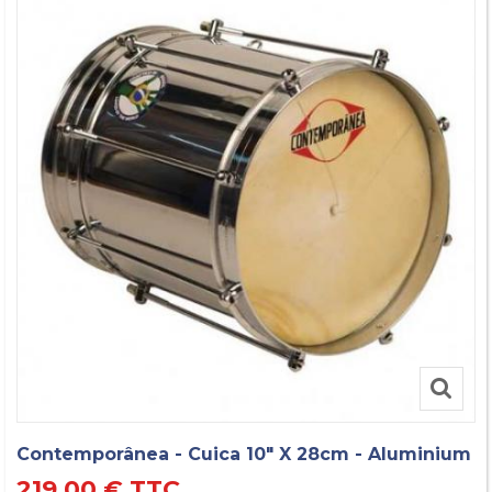
Contemporânea - Cuica 10" X 28cm - Aluminium
219,00 €
TTC