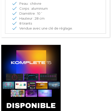
Peau : chèvre
Corps : aluminium
Diamètre : 10˝
Hauteur : 28 cm
8 tirants
Vendue avec une clé de réglage.