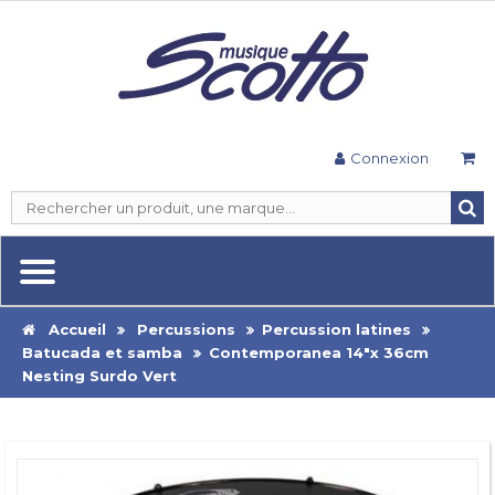
Connexion
Accueil
Percussions
Percussion latines
Batucada et samba
Contemporanea 14"x 36cm
Nesting Surdo Vert