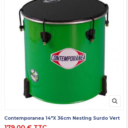
Contemporanea 14"x 36cm Nesting Surdo Vert
179,00 €
TTC