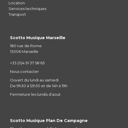
Location
Services techniques
Transport
Scotto Musique Marseille
180 rue de Rome
13006 Marseille
+33 (0)4 91 37 58 65
Nous contacter
Ouvert du lundi au samedi
De 9h30 à 12h30 et de 14h à 19h
Fermeture les lundis d'aout
Scotto Musique Plan De Campagne