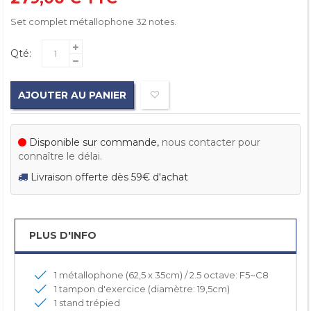
Set complet métallophone 32 notes.
Qté:
AJOUTER AU PANIER
Disponible sur commande,
nous contacter pour
connaître le délai.
Livraison offerte dès 59€ d'achat
PLUS D'INFO
1 métallophone (62,5 x 35cm) / 2.5 octave: F5~C8
1
tampon d'exercice (diamètre: 19,5cm)
1 stand trépied