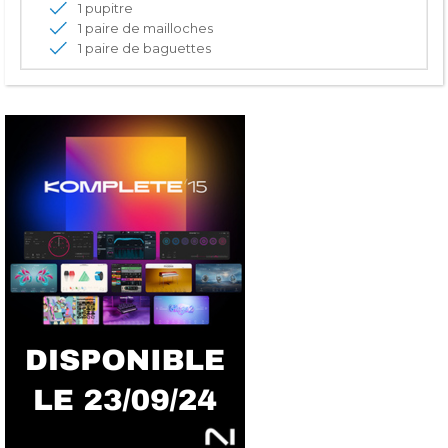
1 pupitre
1 paire de mailloches
1 paire de baguettes