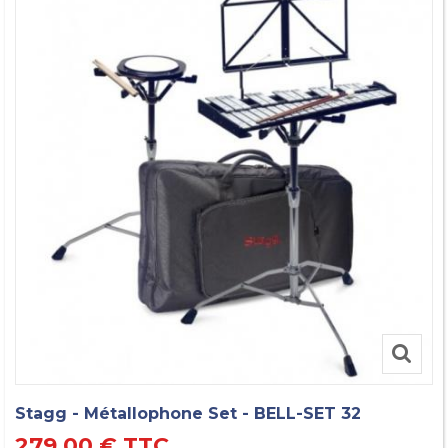
Stagg - Métallophone Set - BELL-SET 32
279,00 €
TTC