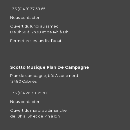
+33 (0)4 91 37 58 65
Nous contacter
Ouvert du lundi au samedi
De 9h30 à 12h30 et de 14h à 19h
Fermeture les lundis d'aout
Scotto Musique Plan De Campagne
Plan de campagne, bât A zone nord
13480 Cabriès
+33 (0)4 26 30 35 70
Nous contacter
Ouvert du mardi au dimanche
de 10h à 13h et de 14h à 19h