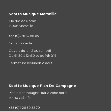
Scotto Musique Marseille
180 rue de Rome
13006 Marseille
+33 (0)4 91 37 58 65
Nous contacter
Ouvert du lundi au samedi
De 9h30 à 12h30 et de 14h à 19h
Fermeture les lundis d'aout
Scotto Musique Plan De Campagne
Plan de campagne, bât A zone nord
13480 Cabriès
+33 (0)4 26 30 35 70