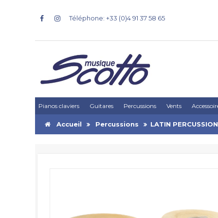
Téléphone: +33 (0)4 91 37 58 65
Pianos claviers
Guitares
Percussions
Vents
Accessoir
Accueil
Percussions
LATIN PERCUSSIO