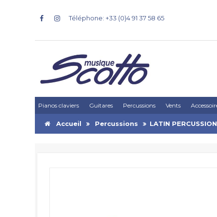
Téléphone: +33 (0)4 91 37 58 65
Pianos claviers
Guitares
Percussions
Vents
Accessoir
Accueil
Percussions
LATIN PERCUSSION