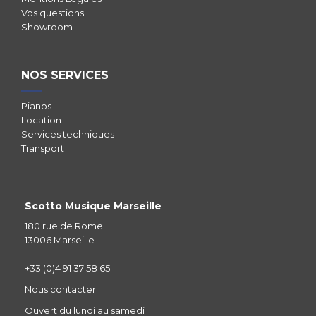
Vos questions
Showroom
NOS SERVICES
Pianos
Location
Services techniques
Transport
Scotto Musique Marseille
180 rue de Rome
13006 Marseille
+33 (0)4 91 37 58 65
Nous contacter
Ouvert du lundi au samedi