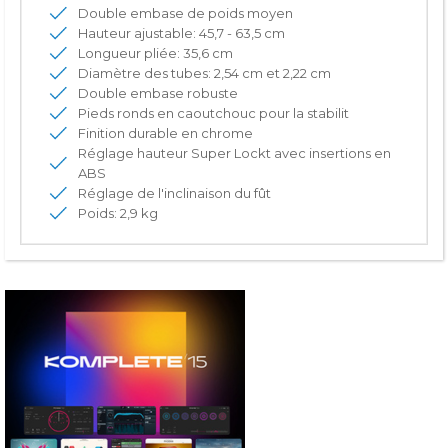
Double embase de poids moyen
Hauteur ajustable: 45,7 - 63,5 cm
Longueur pliée: 35,6 cm
Diamètre des tubes: 2,54 cm et 2,22 cm
Double embase robuste
Pieds ronds en caoutchouc pour la stabilit
Finition durable en chrome
Réglage hauteur Super Lockt avec insertions en
ABS
Réglage de l'inclinaison du fût
Poids: 2,9 kg