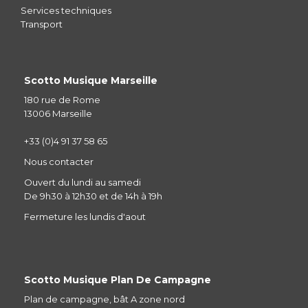
Services techniques
Transport
Scotto Musique Marseille
180 rue de Rome
13006 Marseille
+33 (0)4 91 37 58 65
Nous contacter
Ouvert du lundi au samedi
De 9h30 à 12h30 et de 14h à 19h
Fermeture les lundis d'aout
Scotto Musique Plan De Campagne
Plan de campagne, bât A zone nord