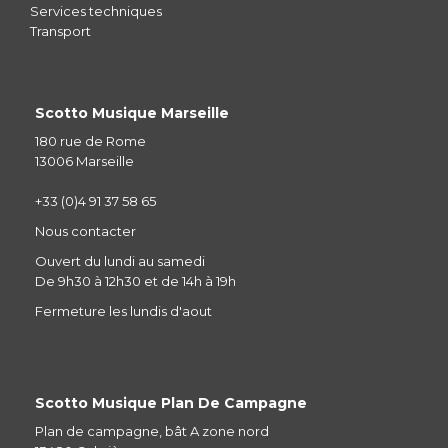
Services techniques
Transport
Scotto Musique Marseille
180 rue de Rome
13006 Marseille
+33 (0)4 91 37 58 65
Nous contacter
Ouvert du lundi au samedi
De 9h30 à 12h30 et de 14h à 19h
Fermeture les lundis d'aout
Scotto Musique Plan De Campagne
Plan de campagne, bât A zone nord