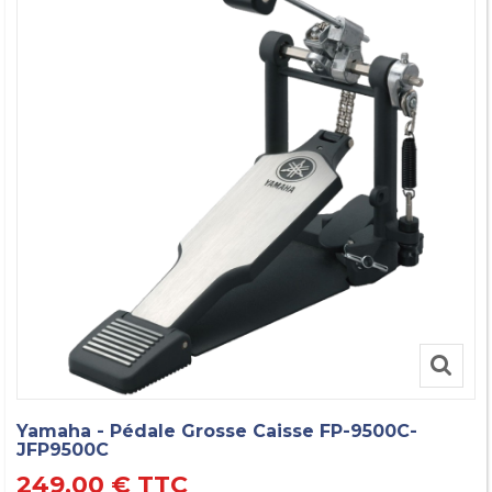
Yamaha - Pédale Grosse Caisse FP-9500C-
JFP9500C
249,00 €
TTC