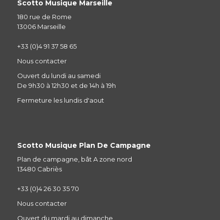
Scotto Musique Marseille
180 rue de Rome
13006 Marseille
+33 (0)4 91 37 58 65
Nous contacter
Ouvert du lundi au samedi
De 9h30 à 12h30 et de 14h à 19h
Fermeture les lundis d'aout
Scotto Musique Plan De Campagne
Plan de campagne, bât A zone nord
13480 Cabriès
+33 (0)4 26 30 35 70
Nous contacter
Ouvert du mardi au dimanche