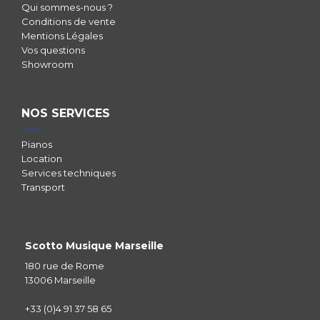
Qui sommes-nous ?
Conditions de vente
Mentions Légales
Vos questions
Showroom
NOS SERVICES
Pianos
Location
Services techniques
Transport
Scotto Musique Marseille
180 rue de Rome
13006 Marseille
+33 (0)4 91 37 58 65