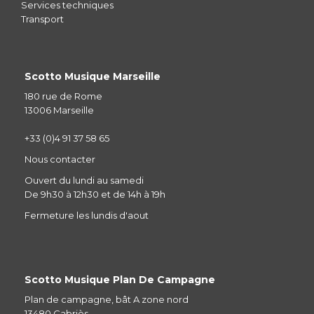
Services techniques
Transport
Scotto Musique Marseille
180 rue de Rome
13006 Marseille
+33 (0)4 91 37 58 65
Nous contacter
Ouvert du lundi au samedi
De 9h30 à 12h30 et de 14h à 19h
Fermeture les lundis d'aout
Scotto Musique Plan De Campagne
Plan de campagne, bât A zone nord
13480 Cabriès