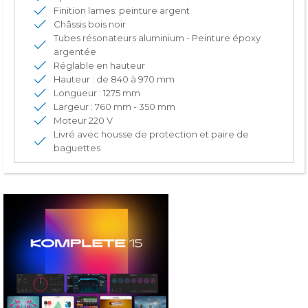
Finition lames: peinture argent
Châssis bois noir
Tubes résonateurs aluminium - Peinture époxy
argentée
Réglable en hauteur
Hauteur : de 840 à 970 mm
Longueur : 1275 mm
Largeur : 760 mm - 350 mm
Moteur 220 V
Livré avec housse de protection et paire de
baguettes