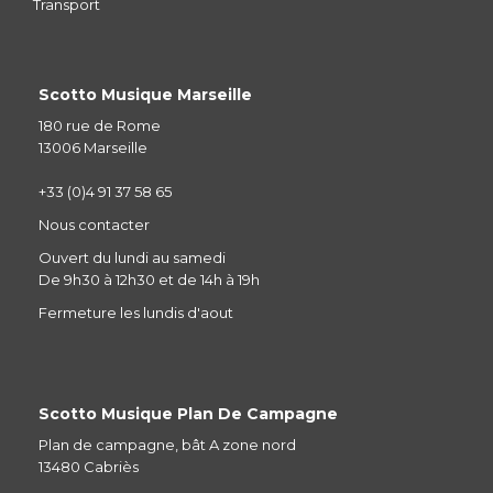
Transport
Scotto Musique Marseille
180 rue de Rome
13006 Marseille
+33 (0)4 91 37 58 65
Nous contacter
Ouvert du lundi au samedi
De 9h30 à 12h30 et de 14h à 19h
Fermeture les lundis d'aout
Scotto Musique Plan De Campagne
Plan de campagne, bât A zone nord
13480 Cabriès