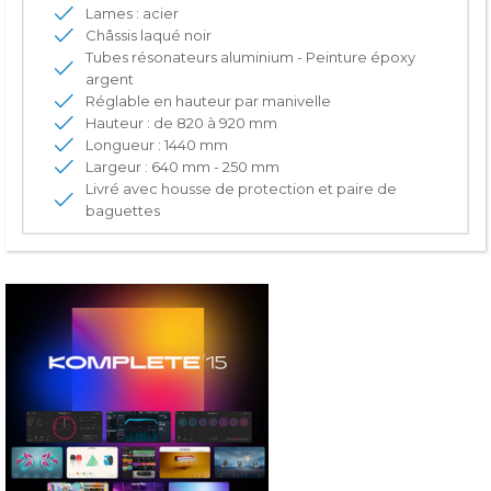
Lames : acier
Châssis laqué noir
Tubes résonateurs aluminium - Peinture époxy
argent
Réglable en hauteur par manivelle
Hauteur : de 820 à 920 mm
Longueur : 1440 mm
Largeur : 640 mm - 250 mm
Livré avec housse de protection et paire de
baguettes