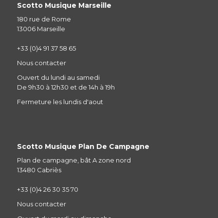
Scotto Musique Marseille
180 rue de Rome
13006 Marseille
+33 (0)4 91 37 58 65
Nous contacter
Ouvert du lundi au samedi
De 9h30 à 12h30 et de 14h à 19h
Fermeture les lundis d'aout
Scotto Musique Plan De Campagne
Plan de campagne, bât A zone nord
13480 Cabriès
+33 (0)4 26 30 35 70
Nous contacter