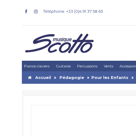
Téléphone: +33 (0)4 91 37 58 65
Pianos claviers
Guitares
Percussions
Vents
Accessoir
Accueil
Pédagogie
Pour les Enfants