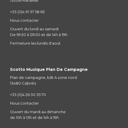
13006 Marseille
+33 (0)4 91 37 58 65
Nous contacter
Ouvert du lundi au samedi
De 9h30 à 12h30 et de 14h à 19h
Fermeture les lundis d'aout
Scotto Musique Plan De Campagne
Plan de campagne, bât A zone nord
13480 Cabriès
+33 (0)4 26 30 35 70
Nous contacter
Ouvert du mardi au dimanche
de 10h à 13h et de 14h à 19h