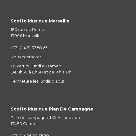
Scotto Musique Marseille
180 rue de Rome
13006 Marseille
+33 (0)4 91 37 58 65
Nous contacter
Ouvert du lundi au samedi
De 9h30 à 12h30 et de 14h à 19h
Fermeture les lundis d'aout
Scotto Musique Plan De Campagne
Plan de campagne, bât A zone nord
13480 Cabriès
+33 (0)4 26 30 35 70