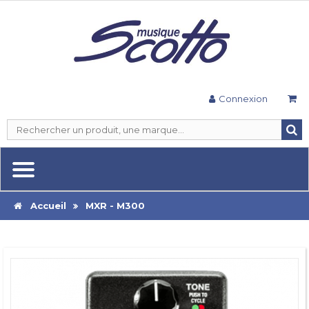
Connexion
Accueil
MXR - M300