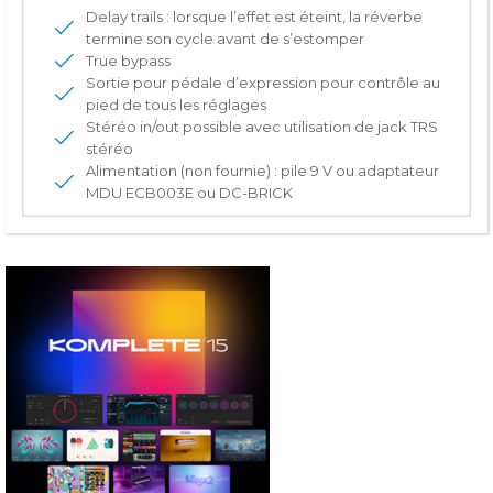
Delay trails : lorsque l’effet est éteint, la réverbe
termine son cycle avant de s’estomper
True bypass
Sortie pour pédale d’expression pour contrôle au
pied de tous les réglages
Stéréo in/out possible avec utilisation de jack TRS
stéréo
Alimentation (non fournie) : pile 9 V ou adaptateur
MDU ECB003E ou DC-BRICK