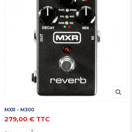
MXR - M300
279,00 €
TTC