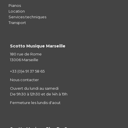
Pianos
Location
Services techniques
Transport
Scotto Musique Marseille
180 rue de Rome
13006 Marseille
+33 (0)4 91 37 58 65
Nous contacter
Ouvert du lundi au samedi
De 9h30 à 12h30 et de 14h à 19h
Fermeture les lundis d'aout