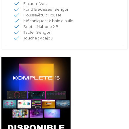
Finition :
Vert
Fond & éclisses : Sengon
Housse/étui : Housse
Mécaniques : à bain d'huile
Sillets : Nubone XB
Table : Sengon
Touche : Acajou