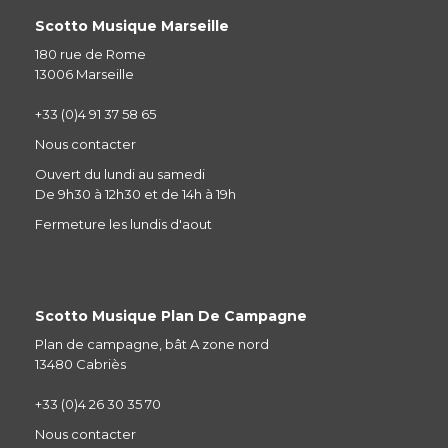
Scotto Musique Marseille
180 rue de Rome
13006 Marseille
+33 (0)4 91 37 58 65
Nous contacter
Ouvert du lundi au samedi
De 9h30 à 12h30 et de 14h à 19h
Fermeture les lundis d'aout
Scotto Musique Plan De Campagne
Plan de campagne, bât A zone nord
13480 Cabriès
+33 (0)4 26 30 35 70
Nous contacter