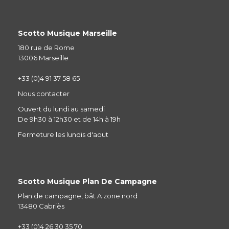
Scotto Musique Marseille
180 rue de Rome
13006 Marseille
+33 (0)4 91 37 58 65
Nous contacter
Ouvert du lundi au samedi
De 9h30 à 12h30 et de 14h à 19h
Fermeture les lundis d'aout
Scotto Musique Plan De Campagne
Plan de campagne, bât A zone nord
13480 Cabriès
+33 (0)4 26 30 35 70