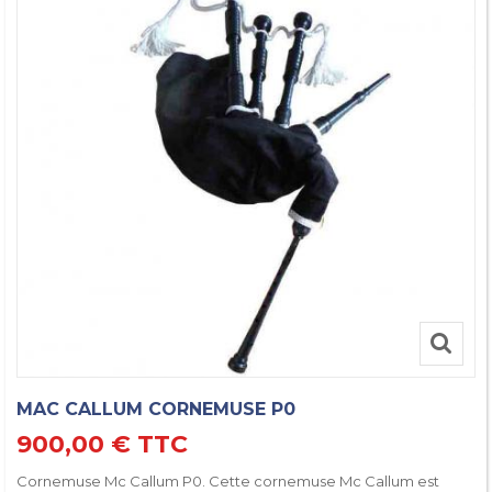
MAC CALLUM CORNEMUSE P0
900,00 €
TTC
Cornemuse Mc Callum P0. Cette cornemuse Mc Callum est