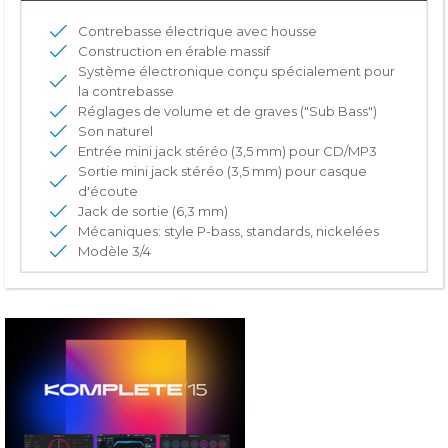
Contrebasse électrique avec housse
Construction en érable massif
Système électronique conçu spécialement pour
la contrebasse
Réglages de volume et de graves ("Sub Bass")
Son naturel
Entrée mini jack stéréo (3,5 mm) pour CD/MP3
Sortie mini jack stéréo (3,5 mm) pour casque
d'écoute
Jack de sortie (6,3 mm)
Mécaniques: style P-bass, standards, nickelées
Modèle 3/4