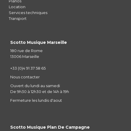
Pianos
Location
Services techniques
Transport
Scotto Musique Marseille
180 rue de Rome
13006 Marseille
+33 (0)4 91 37 58 65
Nous contacter
Ouvert du lundi au samedi
De 9h30 à 12h30 et de 14h à 19h
Fermeture les lundis d'aout
Scotto Musique Plan De Campagne