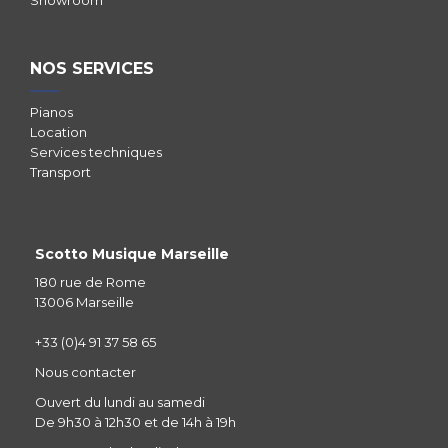
NOS SERVICES
Pianos
Location
Services techniques
Transport
Scotto Musique Marseille
180 rue de Rome
13006 Marseille
+33 (0)4 91 37 58 65
Nous contacter
Ouvert du lundi au samedi
De 9h30 à 12h30 et de 14h à 19h