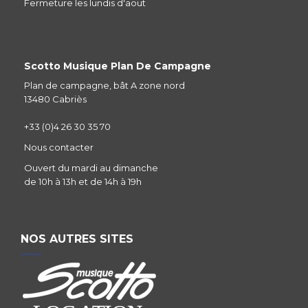
Fermeture les lundis d'aout
Scotto Musique Plan De Campagne
Plan de campagne, bât A zone nord
13480 Cabriès
+33 (0)4 26 30 35 70
Nous contacter
Ouvert du mardi au dimanche
de 10h à 13h et de 14h à 19h
NOS AUTRES SITES