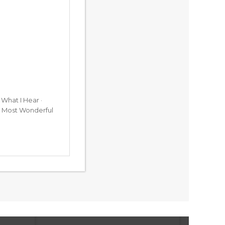
 What I Hear ·
e Most Wonderful