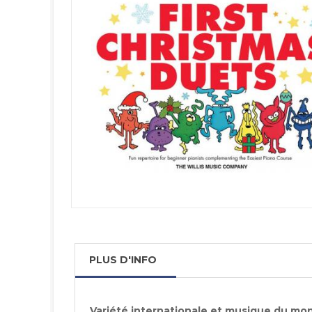
PLUS D'INFO
Variété internationale et musique du mo