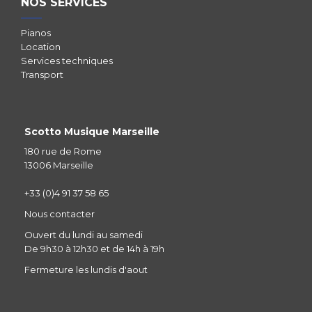
NOS SERVICES
Pianos
Location
Services techniques
Transport
Scotto Musique Marseille
180 rue de Rome
13006 Marseille
+33 (0)4 91 37 58 65
Nous contacter
Ouvert du lundi au samedi
De 9h30 à 12h30 et de 14h à 19h
Fermeture les lundis d'aout