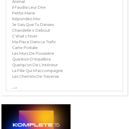
Animal
Il Faudra Leur Dire
Petite Marie
Répondez-Moi
Je Sais Que Tu Danses
Chandelle ir Debout
C'était L'hiver
Ma Place Dans Le Trafic
Carte Postale
Les Murs De Poussière
Question D'équilibre
Quelqu'un De L'intérieur
La Fille Qui M'accompagne
Les Chemins De Traverse
-->