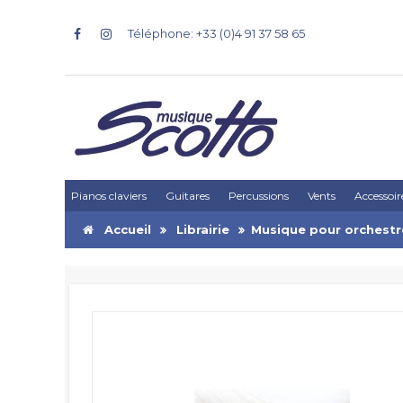
Téléphone: +33 (0)4 91 37 58 65
Pianos claviers
Guitares
Percussions
Vents
Accessoir
Accueil
Librairie
Musique pour orchestr