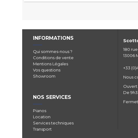
INFORMATIONS
Scotto
180 ru
Qui sommes-nous ?
13006 M
Conditions de vente
Mentions Légales
+33 (0)4
Vos questions
Showroom
Nous c
Ouvert 
De 9h30
NOS SERVICES
Fermetu
Pianos
Location
Services techniques
Transport