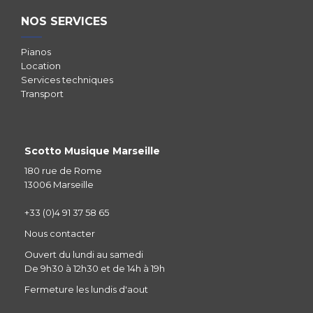
NOS SERVICES
Pianos
Location
Services techniques
Transport
Scotto Musique Marseille
180 rue de Rome
13006 Marseille
+33 (0)4 91 37 58 65
Nous contacter
Ouvert du lundi au samedi
De 9h30 à 12h30 et de 14h à 19h
Fermeture les lundis d'aout