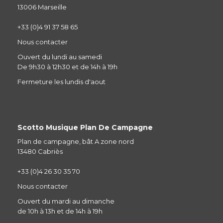
13006 Marseille
+33 (0)4 91 37 58 65
Nous contacter
Ouvert du lundi au samedi
De 9h30 à 12h30 et de 14h à 19h
Fermeture les lundis d'aout
Scotto Musique Plan De Campagne
Plan de campagne, bât A zone nord
13480 Cabriès
+33 (0)4 26 30 35 70
Nous contacter
Ouvert du mardi au dimanche
de 10h à 13h et de 14h à 19h