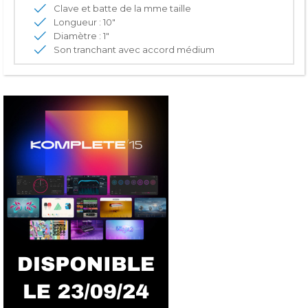
Clave et batte de la mme taille
Longueur : 10"
Diamètre : 1"
Son tranchant avec accord médium