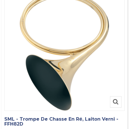
SML - Trompe De Chasse En Ré, Laiton Verni -
FFH82D