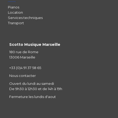
Pianos
Location
Services techniques
Transport
Scotto Musique Marseille
180 rue de Rome
13006 Marseille
+33 (0)4 91 37 58 65
Nous contacter
Ouvert du lundi au samedi
De 9h30 à 12h30 et de 14h à 19h
Fermeture les lundis d'aout